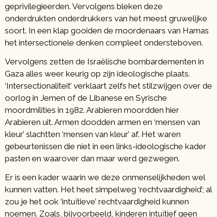
geprivilegieerden. Vervolgens bleken deze
onderdrukten onderdrukkers van het meest gruwelijke
soort. In een klap gooiden de moordenaars van Hamas
het intersectionele denken compleet ondersteboven.
Vervolgens zetten de Israëlische bombardementen in
Gaza alles weer keurig op zijn ideologische plaats.
‘Intersectionaliteit’ verklaart zelfs het stilzwijgen over de
oorlog in Jemen of de Libanese en Syrische
moordmilities in 1982. Arabieren moordden hier
Arabieren uit. Armen doodden armen en ‘mensen van
kleur’ slachtten ‘mensen van kleur’ af. Het waren
gebeurtenissen die niet in een links-ideologische kader
pasten en waarover dan maar werd gezwegen.
Er is een kader waarin we deze onmenselijkheden wel
kunnen vatten. Het heet simpelweg ‘rechtvaardigheid’; al
zou je het ook ‘intuïtieve’ rechtvaardigheid kunnen
noemen. Zoals, bijvoorbeeld, kinderen intuïtief geen