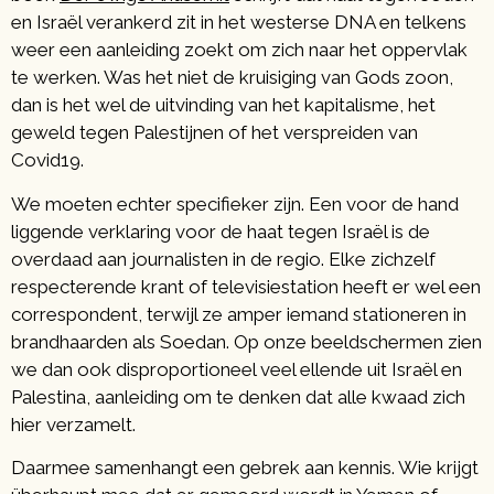
en Israël verankerd zit in het westerse DNA en telkens
weer een aanleiding zoekt om zich naar het oppervlak
te werken. Was het niet de kruisiging van Gods zoon,
dan is het wel de uitvinding van het kapitalisme, het
geweld tegen Palestijnen of het verspreiden van
Covid19.
We moeten echter specifieker zijn. Een voor de hand
liggende verklaring voor de haat tegen Israël is de
overdaad aan journalisten in de regio. Elke zichzelf
respecterende krant of televisiestation heeft er wel een
correspondent, terwijl ze amper iemand stationeren in
brandhaarden als Soedan. Op onze beeldschermen zien
we dan ook disproportioneel veel ellende uit Israël en
Palestina, aanleiding om te denken dat alle kwaad zich
hier verzamelt.
Daarmee samenhangt een gebrek aan kennis. Wie krijgt