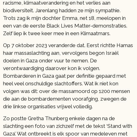
racisme, klimaatverandering en het verlies aan
biodiversiteit. Jarenlang hadden ze mijn sympathie.
Trots zag ik mijn dochter Emma, net 18, meelopen in
een van de eerste Black Lives Matter-demonstraties.
Zelf liep ik twee keer mee in een Klimaatmars.
Op 7 oktober 2023 veranderde dat. Eerst richtte Hamas
haar massaslachting aan, vervolgens begon Israël
doelen in Gaza onder vuur te nemen. De
verontwaardiging daarover kon ik volgen.
Bombarderen in Gaza gaat per definitie gepaard met
heel veel onschuldige slachtoffers. Wat ik niet kon
volgen was dit: over de massamoord op 1200 mensen
die aan de bombardementen voorafging, zwegen de
drie linkse organisaties vrijwel volledig.
Zo postte Gretha Thunberg enkele dagen na de
slachting een foto van zichzelf met de tekst ‘Stand with
Gaza’. Wat ontbreekt is elk spoor van medeleven met