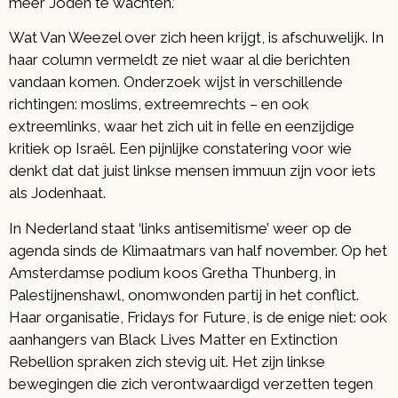
meer Joden te wachten.’
Wat Van Weezel over zich heen krijgt, is afschuwelijk. In
haar column vermeldt ze niet waar al die berichten
vandaan komen. Onderzoek wijst in verschillende
richtingen: moslims, extreemrechts – en ook
extreemlinks, waar het zich uit in felle en eenzijdige
kritiek op Israël. Een pijnlijke constatering voor wie
denkt dat dat juist linkse mensen immuun zijn voor iets
als Jodenhaat.
In Nederland staat ‘links antisemitisme’ weer op de
agenda sinds de Klimaatmars van half november. Op het
Amsterdamse podium koos Gretha Thunberg, in
Palestijnenshawl, onomwonden partij in het conflict.
Haar organisatie, Fridays for Future, is de enige niet: ook
aanhangers van Black Lives Matter en Extinction
Rebellion spraken zich stevig uit. Het zijn linkse
bewegingen die zich verontwaardigd verzetten tegen