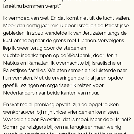
Israël nu bommen werpt?
Ik vermoed van wel. En dat komt niet uit de lucht vallen.
Meer dan dertig jaar reis ik door Israël en de Palestijnse
gebieden. In 2020 wandelde ik van Jeruzalem langs de
kust omhoog naar de grens met Libanon. Vervolgens
liep ik weer terug door de steden en
vluchtelingenkampen op de Westbank, door Jenin,
Nablus en Ramallah. Ik overnachtte bij Israëlische en
Palestijnse families. We aten samen en ik luisterde naar
hun verhalen. Met de ervaringen die ik al jaren opdoe,
geef ik lezingen en organiseer ik reizen voor
Nederlanders naar beide kanten van muur.
En wat me al jarenlang opvalt, zijn de opgetrokken
wenkbrauwen bij mijn linkse vrienden en kennissen.
Wandelen door Palestina, dat is mooi. Maar door Israël?
Sommige reizigers blijken na terugkeer maar weinig