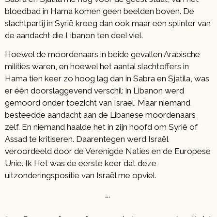
bloedbad in Hama komen geen beelden boven. De
slachtpartij in Syrië kreeg dan ook maar een splinter van
de aandacht die Libanon ten deel viel.
Hoewel de moordenaars in beide gevallen Arabische
milities waren, en hoewel het aantal slachtoffers in
Hama tien keer zo hoog lag dan in Sabra en Sjatila, was
er één doorslaggevend verschil: in Libanon werd
gemoord onder toezicht van Israël. Maar niemand
besteedde aandacht aan de Libanese moordenaars
zelf. En niemand haalde het in zijn hoofd om Syrië of
Assad te kritiseren. Daarentegen werd Israël
veroordeeld door de Verenigde Naties en de Europese
Unie. Ik Het was de eerste keer dat deze
uitzonderingspositie van Israël me opviel.
….