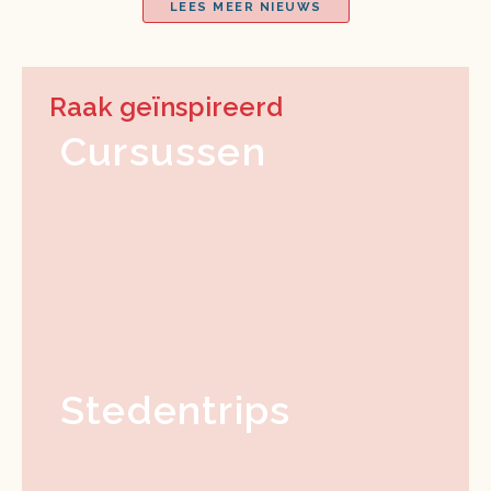
LEES MEER NIEUWS
Raak geïnspireerd
Cursussen
Stedentrips