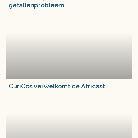
getallenprobleem
CuriCos verwelkomt de Africast