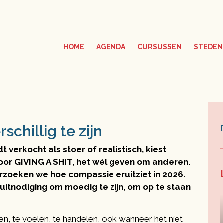
HOME
AGENDA
CURSUSSEN
STEDEN
schillig te zijn
dt verkocht als stoer of realistisch, kiest
oor GIVING A SHIT, het wél geven om anderen.
rzoeken we hoe compassie eruitziet in 2026.
 uitnodiging om moedig te zijn, om op te staan
en, te voelen, te handelen, ook wanneer het níet