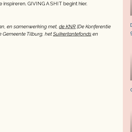
 je inspireren. GIVING A SHIT begint hier.
van, en samenwerking met,
de KNR
[De Konferentie
 Gemeente Tilburg, het
Suikertantefonds
en