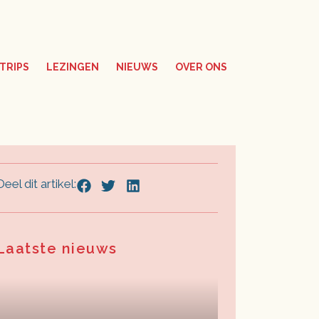
TRIPS
LEZINGEN
NIEUWS
OVER ONS
Deel dit artikel:
Laatste nieuws