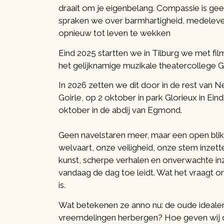
draait om je eigenbelang. Compassie is gee
spraken we over barmhartigheid, medeleven,
opnieuw tot leven te wekken
Eind 2025 startten we in Tilburg we met fil
het gelijknamige muzikale theatercollege 
In 2026 zetten we dit door in de rest van Ne
Goirle, op 2 oktober in park Glorieux in Ei
oktober in de abdij van Egmond.
Geen navelstaren meer, maar een open blik
welvaart, onze veiligheid, onze stem inzet
kunst, scherpe verhalen en onverwachte in
vandaag de dag toe leidt. Wat het vraagt 
is.
Wat betekenen ze anno nu: de oude ideale
vreemdelingen herbergen? Hoe geven wij 