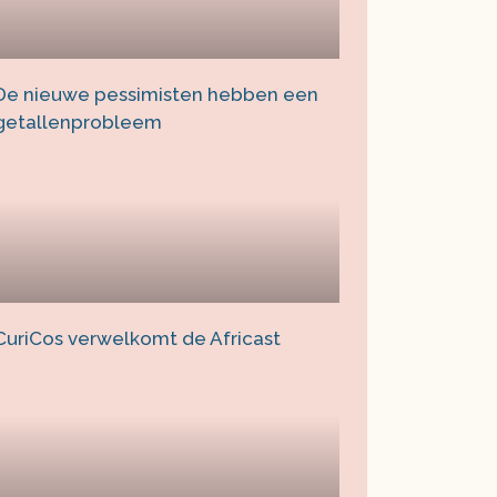
De nieuwe pessimisten hebben een
getallenprobleem
CuriCos verwelkomt de Africast