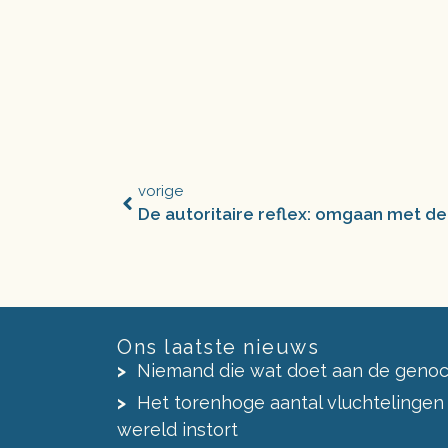
vorige
De autoritaire reflex: omgaan met d
Ons laatste nieuws
Niemand die wat doet aan de genoc
Het torenhoge aantal vluchtelingen
wereld instort