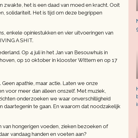
n zwakte, het is een daad van moed en kracht. Ooit
 solidariteit. Het is tijd om deze begrippen
ms, enkele opiniestukken en vier uitvoeringen van
GIVING A SHIT.
derland. Op 4 juli in het Jan van Besouwhuis in
ndhoven, op 10 oktober in klooster Wittem en op 17
. Geen apathie, maar actie. Laten we onze
ten voor meer dan alleen onszelf. Met muziek,
zichten onderzoeken we waar onverschilligheid
om daartegenin te gaan. En waarom dat noodzakelijk
n van hongerigen voeden, zieken bezoeken of
daar vandaag handen en voeten aan?