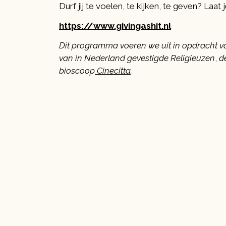
Durf jij te voelen, te kijken, te geven? Laat
https://www.givingashit.nl
Dit programma voeren we uit in opdracht 
van in Nederland gevestigde Religieuzen
,
de
bioscoop
Cinecitta
.