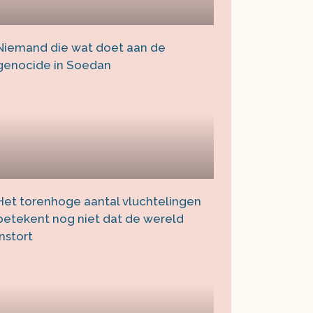
Niemand die wat doet aan de
genocide in Soedan
Het torenhoge aantal vluchtelingen
betekent nog niet dat de wereld
instort