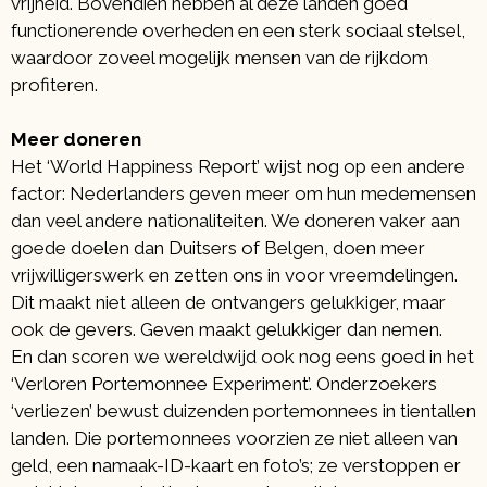
vrijheid. Bovendien hebben al deze landen goed
functionerende overheden en een sterk sociaal stelsel,
waardoor zoveel mogelijk mensen van de rijkdom
profiteren.
Meer doneren
Het ‘World Happiness Report’ wijst nog op een andere
factor: Nederlanders geven meer om hun medemensen
dan veel andere nationaliteiten. We doneren vaker aan
goede doelen dan Duitsers of Belgen, doen meer
vrijwilligerswerk en zetten ons in voor vreemdelingen.
Dit maakt niet alleen de ontvangers gelukkiger, maar
ook de gevers. Geven maakt gelukkiger dan nemen.
En dan scoren we wereldwijd ook nog eens goed in het
‘Verloren Portemonnee Experiment’. Onderzoekers
‘verliezen’ bewust duizenden portemonnees in tientallen
landen. Die portemonnees voorzien ze niet alleen van
geld, een namaak-ID-kaart en foto’s; ze verstoppen er