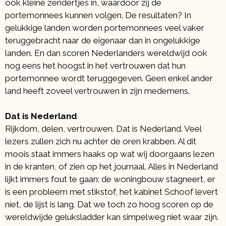
ook kleine zendertjes in, waardoor zij de
portemonnees kunnen volgen. De resultaten? In
gelukkige landen worden portemonnees veel vaker
teruggebracht naar de eigenaar dan in ongelukkige
landen. En dan scoren Nederlanders wereldwijd ook
nog eens het hoogst in het vertrouwen dat hun
portemonnee wordt teruggegeven. Geen enkel ander
land heeft zoveel vertrouwen in zijn medemens.
Dat is Nederland
Rijkdom, delen, vertrouwen. Dat is Nederland. Veel
lezers zullen zich nu achter de oren krabben. Al dit
moois staat immers haaks op wat wij doorgaans lezen
in de kranten, of zien op het journaal. Alles in Nederland
lijkt immers fout te gaan: de woningbouw stagneert, er
is een probleem met stikstof, het kabinet Schoof levert
niet, de lijst is lang. Dat we toch zo hoog scoren op de
wereldwijde geluksladder kan simpelweg niet waar zijn.