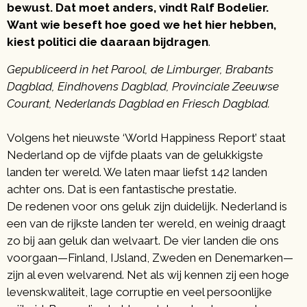
bewust. Dat moet anders, vindt Ralf Bodelier.
Want wie beseft hoe goed we het hier hebben,
kiest politici die daaraan bijdragen
.
Gepubliceerd in het Parool, de Limburger, Brabants
Dagblad, Eindhovens Dagblad, Provinciale Zeeuwse
Courant, Nederlands Dagblad en Friesch Dagblad.
Volgens het nieuwste ‘World Happiness Report’ staat
Nederland op de vijfde plaats van de gelukkigste
landen ter wereld. We laten maar liefst 142 landen
achter ons. Dat is een fantastische prestatie.
De redenen voor ons geluk zijn duidelijk. Nederland is
een van de rijkste landen ter wereld, en weinig draagt
zo bij aan geluk dan welvaart. De vier landen die ons
voorgaan—Finland, IJsland, Zweden en Denemarken—
zijn al even welvarend. Net als wij kennen zij een hoge
levenskwaliteit, lage corruptie en veel persoonlijke