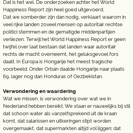
Dat is het wel. De onderzoeken achter het World
Happiness Report zijn heel goed uitgevoerd.
Dat we somberder zijn dan nodig, verklaart waarom in
veel rijke landen zoveel mensen op autoritair rechtse
politici stemmen en de gematigde middenpartijen
verliezen. Terwijl het World Happiness Report er geen
twijfel over laat bestaan dat landen waar autoritair
rechts de macht overneemt, het geluksgevoel fors
daalt. In Europa is Hongarije het meest tragische
voorbeeld. Onder Orbán daalde Hongarije naar plaats
69, lager nog dan Honduras of Oezbekistan.
Verwondering en waardering
Wat we missen, is verwondering over wat we in
Nederland hebben bereikt. We staan er nauwelijks bij stil
dat schoon water als vanzelfsprekend uit de kraan
komt, dat salarissen en uitkeringen stipt worden
overgemaakt, dat supermarkten altijd vol liggen; dat