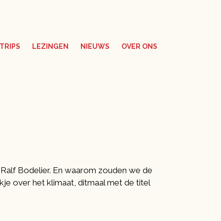
TRIPS
LEZINGEN
NIEUWS
OVER ONS
t Ralf Bodelier. En waarom zouden we de
e over het klimaat, ditmaal met de titel