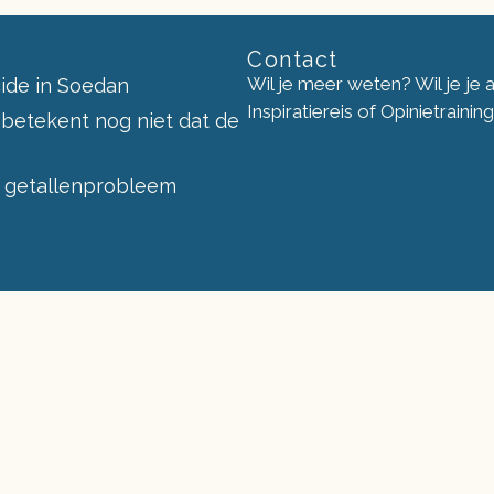
Contact
Wil je meer weten? Wil je je
ide in Soedan
Inspiratiereis of Opinietraini
 betekent nog niet dat de
 getallenprobleem