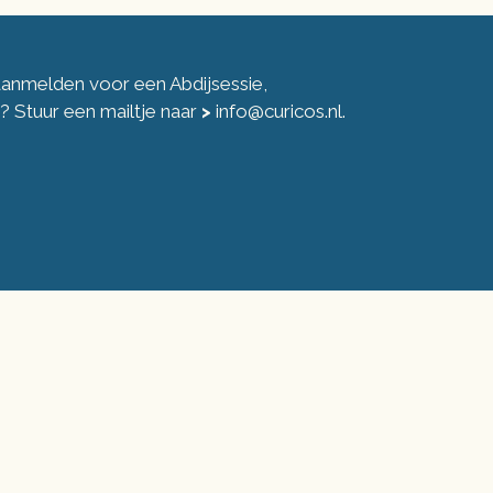
 aanmelden voor een Abdijsessie,
ng? Stuur een mailtje naar
>
info@curicos.nl
.