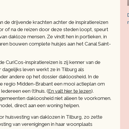
an de drijvende krachten achter de inspiratiereizen
r of na de reizen door deze steden loopt, speurt
an dakloze mensen. Ze vindt hen in portieken, in
naren bouwen complete huisjes aan het Canal Saint-
de CuriCos-inspiratiereizen is zij kenner van de
 dagelijks leven werkt ze in Tilburg als
der andere op het dossier dakloosheid. In de
e regio Midden-Brabant een mooi actieplan om
Iedereen een (t)huis. (
En valt hier te lezen
).
gemeenten dakloosheid niet alleen te voorkomen.
model, direct aan een woning helpen.
or huisvesting van daklozen in Tilburg, zo zette
svesting van verenigingen in haar woonplaats