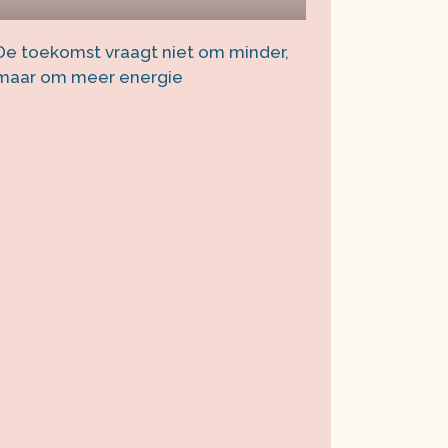
De toekomst vraagt niet om minder,
maar om meer energie