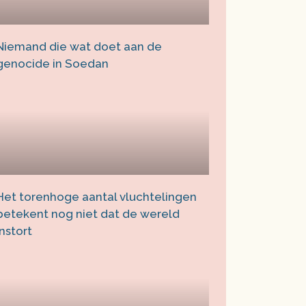
Niemand die wat doet aan de
genocide in Soedan
Het torenhoge aantal vluchtelingen
betekent nog niet dat de wereld
instort