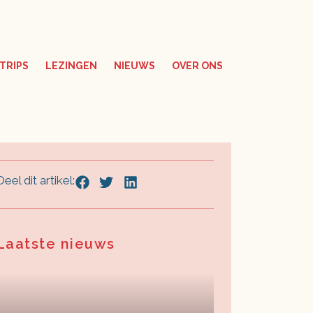
TRIPS
LEZINGEN
NIEUWS
OVER ONS
Deel dit artikel:
Laatste nieuws