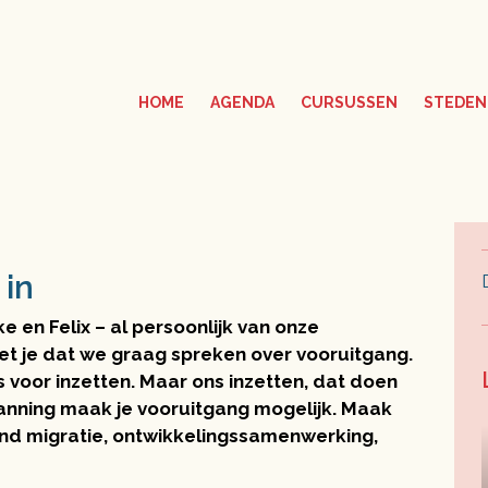
HOME
AGENDA
CURSUSSEN
STEDEN
 in
ke en Felix – al persoonlijk van onze
eet je dat we graag spreken over vooruitgang.
s voor inzetten. Maar ons inzetten, dat doen
panning maak je vooruitgang mogelijk. Maak
ond migratie, ontwikkelingssamenwerking,