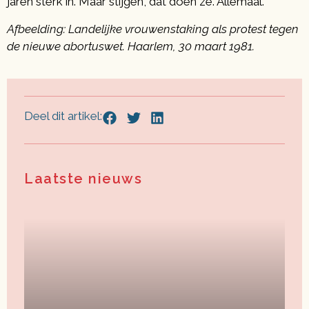
jaren sterk in. Maar stijgen, dat doen ze. Allemaal.
Afbeelding: Landelijke vrouwenstaking als protest tegen
de nieuwe abortuswet. Haarlem, 30 maart 1981.
Deel dit artikel:
Laatste nieuws