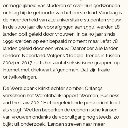
onmogelijkheid van studeren of over hun gedwongen
ontslag bij de geboorte van het eerste kind. Vandaag is
de meerderheid van alle universitaire studenten vrouw.
In de 3000 jaar die voorafgingen aan 1990, werden 18
landen ooit geleid door vrouwen. In de 30 jaar sinds
1990 werden op een bepaald moment maar liefst 78
landen geleid door een vrouw. Daaronder álle landen
rondom Nederland. Volgens ‘Google Trends’ is tussen
2004 en 2017 zelfs het aantal seksistische grappen op
internet met driekwart afgenomen. Dat zijn fraaie
ontwikkelingen.
De Wereldbank klinkt echter somber. Onlangs
verscheen het Wereldbankrapport ‘Women, Business
and the Law 2021’ Het begeleidende persbericht kopt
als volgt: ‘Wetten beperken de economische kansen
van vrouwen ondanks de vooruitgang nog steeds, zo
blijkt uit onderzoek’. ‘Landen streven naar meer