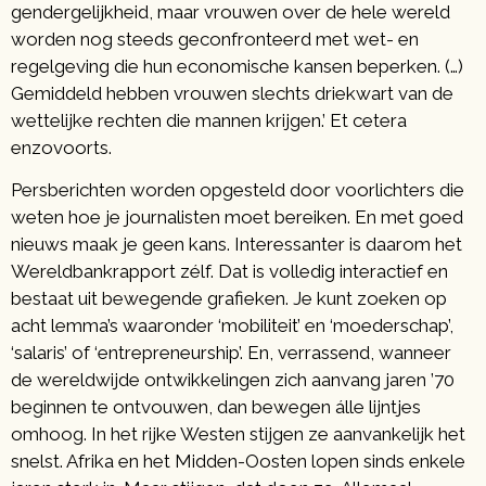
gendergelijkheid, maar vrouwen over de hele wereld
worden nog steeds geconfronteerd met wet- en
regelgeving die hun economische kansen beperken. (…)
Gemiddeld hebben vrouwen slechts driekwart van de
wettelijke rechten die mannen krijgen.’ Et cetera
enzovoorts.
Persberichten worden opgesteld door voorlichters die
weten hoe je journalisten moet bereiken. En met goed
nieuws maak je geen kans. Interessanter is daarom het
Wereldbankrapport zélf. Dat is volledig interactief en
bestaat uit bewegende grafieken. Je kunt zoeken op
acht lemma’s waaronder ‘mobiliteit’ en ‘moederschap’,
‘salaris’ of ‘entrepreneurship’. En, verrassend, wanneer
de wereldwijde ontwikkelingen zich aanvang jaren ’70
beginnen te ontvouwen, dan bewegen álle lijntjes
omhoog. In het rijke Westen stijgen ze aanvankelijk het
snelst. Afrika en het Midden-Oosten lopen sinds enkele