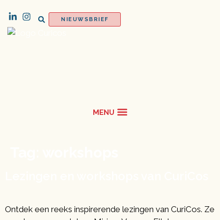
NIEUWSBRIEF
Tag:
workshops
Lezingen en workshops van CuriCos
Ontdek een reeks inspirerende lezingen van CuriCos. Ze