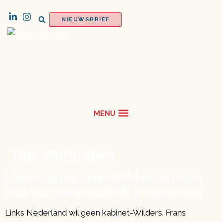
NIEUWSBRIEF
Tag:
woningen
Links: hou op over Wilders en kom
met een aantrekkelijk programma
Links Nederland wil geen kabinet-Wilders. Frans