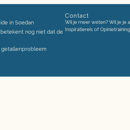
Contact
Wil je meer weten? Wil je je
ide in Soedan
Inspiratiereis of Opinietraini
 betekent nog niet dat de
 getallenprobleem