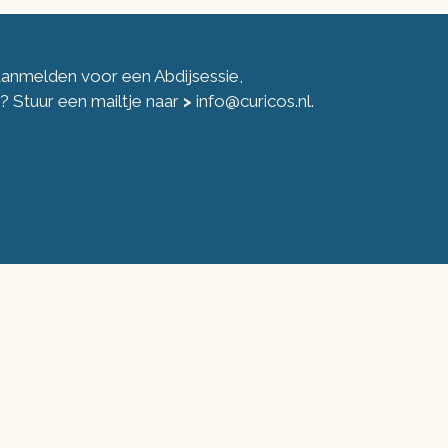
 aanmelden voor een Abdijsessie,
ng? Stuur een mailtje naar
>
info@curicos.nl
.