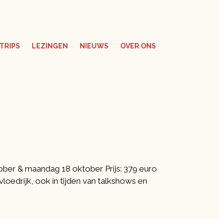
TRIPS
LEZINGEN
NIEUWS
OVER ONS
er & maandag 18 oktober Prijs: 379 euro
vloedrijk, ook in tijden van talkshows en