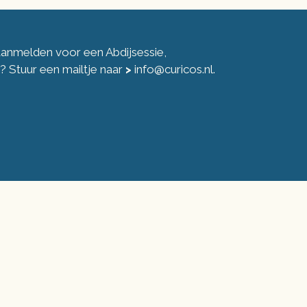
 aanmelden voor een Abdijsessie,
ng? Stuur een mailtje naar
>
info@curicos.nl
.