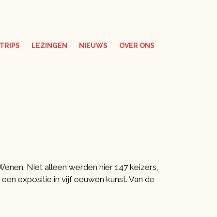
TRIPS
LEZINGEN
NIEUWS
OVER ONS
 Wenen. Niet alleen werden hier 147 keizers,
en expositie in vijf eeuwen kunst. Van de