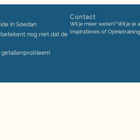
Contact
Wil je meer weten? Wil je je
ide in Soedan
Inspiratiereis of Opinietraini
 betekent nog niet dat de
 getallenprobleem