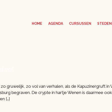
HOME
AGENDA
CURSUSSEN
STEDEN
t vol
 zo gruwelijk, zo vol van verhalen, als de Kapuzinergruft in
sburg begraven. De crypte in hartje Wenen is daarmee ook e
en […]