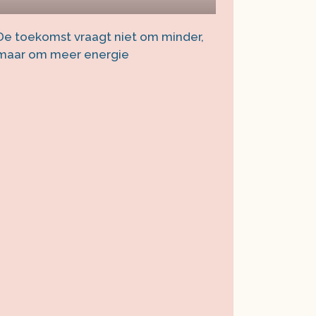
De toekomst vraagt niet om minder,
maar om meer energie