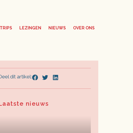
TRIPS
LEZINGEN
NIEUWS
OVER ONS
Deel dit artikel:
Laatste nieuws