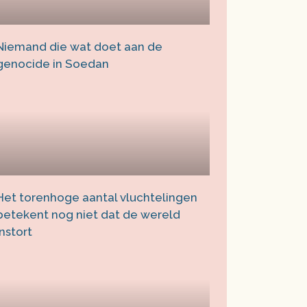
Niemand die wat doet aan de
genocide in Soedan
Het torenhoge aantal vluchtelingen
betekent nog niet dat de wereld
instort