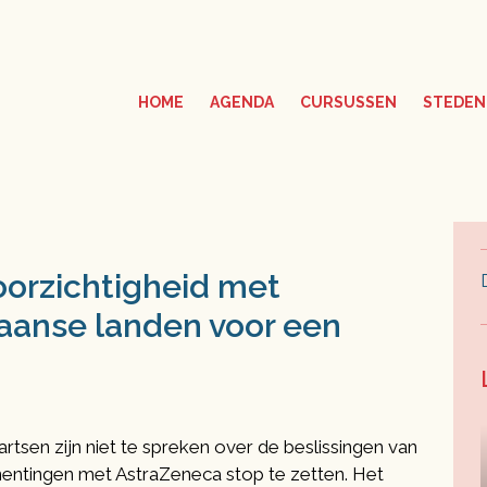
HOME
AGENDA
CURSUSSEN
STEDEN
orzichtigheid met
kaanse landen voor een
sen zijn niet te spreken over de beslissingen van
ntingen met AstraZeneca stop te zetten. Het