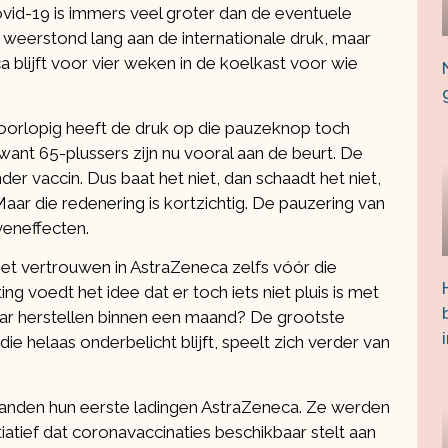
vid-19 is immers veel groter dan de eventuele
ë weerstond lang aan de internationale druk, maar
 blijft voor vier weken in de koelkast voor wie
oorlopig heeft de druk op die pauzeknop toch
nt 65-plussers zijn nu vooral aan de beurt. De
r vaccin. Dus baat het niet, dan schaadt het niet,
aar die redenering is kortzichtig. De pauzering van
veneffecten.
het vertrouwen in AstraZeneca zelfs vóór die
ng voedt het idee dat er toch iets niet pluis is met
ar herstellen binnen een maand? De grootste
 helaas onderbelicht blijft, speelt zich verder van
landen hun eerste ladingen AstraZeneca. Ze werden
iatief dat coronavaccinaties beschikbaar stelt aan