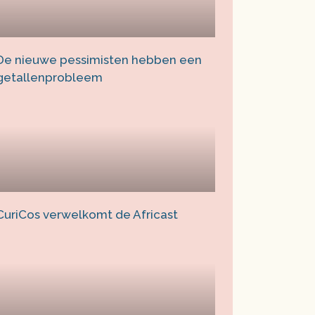
De nieuwe pessimisten hebben een
getallenprobleem
CuriCos verwelkomt de Africast