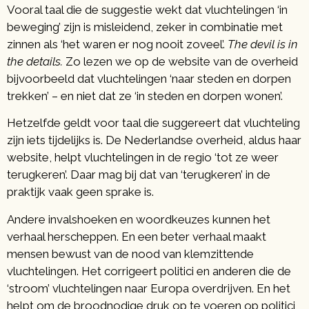
Vooral taal die de suggestie wekt dat vluchtelingen ‘in
beweging’ zijn is misleidend, zeker in combinatie met
zinnen als ‘het waren er nog nooit zoveel’.
The devil is in
the details.
Zo lezen we op de website van de overheid
bijvoorbeeld dat vluchtelingen ‘naar steden en dorpen
trekken’ – en niet dat ze ‘in steden en dorpen wonen’.
Hetzelfde geldt voor taal die suggereert dat vluchteling
zijn iets tijdelijks is. De Nederlandse overheid, aldus haar
website, helpt vluchtelingen in de regio ‘tot ze weer
terugkeren’. Daar mag bij dat van ‘terugkeren’ in de
praktijk vaak geen sprake is.
Andere invalshoeken en woordkeuzes kunnen het
verhaal herscheppen. En een beter verhaal maakt
mensen bewust van de nood van klemzittende
vluchtelingen. Het corrigeert politici en anderen die de
‘stroom’ vluchtelingen naar Europa overdrijven. En het
helpt om de broodnodige druk op te voeren op politici,