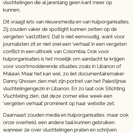
vluchtelingen die al jarenlang geen kant meer op
kunnen.
Dit vraagt iets van nieuwsmedia en van hulporganisaties.
Zij zouden vaker de spotlight kunnen zetten op de
vergeten ‘vastzitters’. Dat is niet eenvoudig, want voor
journalisten zit er niet snel een ‘verhaal’ in een vergeten
conflict in een uithoek van Colombia. Ook voor
hulporganisaties is het moeilijk om aandacht te krijgen
voor voortmodderende situaties zoals in Libanon of
Malawi. Maar het kan wel, zo liet documentairemaker
Danny Ghosen zien met zijn portret van het Palestijnse
vluchtelingengezin in Libanon. En zo laat ook Stichting
Vluchteling zien, dat deze zomer elke week een
‘vergeten verhaal’ prominent op haar website zet.
Daarnaast zouden media en hulporganisaties, maar ook
onze overheid, een andere taal kunnen gebruiken
wanneer ze over vluchtelingen praten en schrijven.