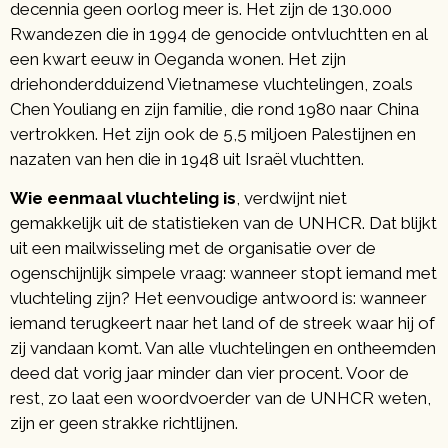
decennia geen oorlog meer is. Het zijn de 130.000
Rwandezen die in 1994 de genocide ontvluchtten en al
een kwart eeuw in Oeganda wonen. Het zijn
driehonderdduizend Vietnamese vluchtelingen, zoals
Chen Youliang en zijn familie, die rond 1980 naar China
vertrokken. Het zijn ook de 5,5 miljoen Palestijnen en
nazaten van hen die in 1948 uit Israël vluchtten.
Wie eenmaal vluchteling is
, verdwijnt niet
gemakkelijk uit de statistieken van de UNHCR. Dat blijkt
uit een mailwisseling met de organisatie over de
ogenschijnlijk simpele vraag: wanneer stopt iemand met
vluchteling zijn? Het eenvoudige antwoord is: wanneer
iemand terugkeert naar het land of de streek waar hij of
zij vandaan komt. Van alle vluchtelingen en ontheemden
deed dat vorig jaar minder dan vier procent. Voor de
rest, zo laat een woordvoerder van de UNHCR weten,
zijn er geen strakke richtlijnen.