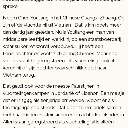
sprake.
Neem Chen Youliang in het Chinese Guangxi Zhuang. Op
zijn elfde vluchtte hij uit Vietnam. Dat is inmiddels meer
dan dertig jaar geleden. Nu is Youliang een man van
middelbare leeftijd en werkt hij op een staatsboerderij
waar suikerriet wordt verbouwd. Hij heeft een
tienerdochter en voelt zich allang Chinees. Maar nog
steeds staat hij geregistreerd als vluchteling, ook al
keren hij of zijn dochter waarschijnlijk nooit naar
Vietnam terug.
Dat geldt ook voor de meeste Palestijnen in
vluchtelingenkampen in Jordanië of Libanon. Een meisje
dat er in 1949 als tienjarige arriveerde, woont er als
tachtigjarige nog steeds. Dat doet ze inmiddels samen
met haar kinderen, kleinkinderen en achterkleinkinderen.
Allen staan geregistreerd als vluchteling, al is alléén