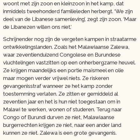
woont met zijn zoon en kleinzoon in het kamp, dat
inmiddels tweehonderd familieleden herbergt. ‘We zijn
deel van de Libanese samenleving’, zegt zijn zoon. ‘Maar
de Libanezen willen ons niet.’
Schrijnender nog zijn de vergeten kampen in straatarme
ontwikkelingslanden. Zoals het Malawiaanse Zalewa,
waar zeventienduizend Congolese en Burundese
vluchtelingen vastzitten op een onherbergzame heuvel.
Ze krijgen maandelijks een portie maïsmeel en olie
maar mogen verder vrijwel niets. Ze riskeren
gevangenisstraf wanneer ze het kamp zonder
toestemming verlaten. Ze zitten er gemiddeld al
zeventien jaar en het is hun niet toegestaan om in
Malawi te werken, wonen of studeren. Terug naar
Congo of Burundi durven ze niet, Malawiaanse
burgerrechten krijgen ze niet, naar een ander land
kunnen ze niet. Zalewa is een grote gevangenis.