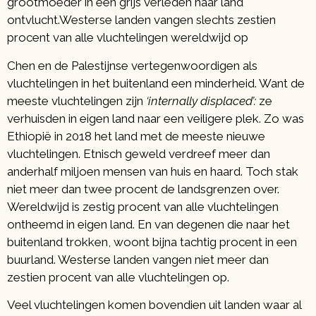
grootmoeder in een grijs verleden haar land
ontvlucht.Westerse landen vangen slechts zestien
procent van alle vluchtelingen wereldwijd op
Chen en de Palestijnse vertegenwoordigen als
vluchtelingen in het buitenland een minderheid. Want de
meeste vluchtelingen zijn
‘internally displaced’:
ze
verhuisden in eigen land naar een veiligere plek. Zo was
Ethiopië in 2018 het land met de meeste nieuwe
vluchtelingen. Etnisch geweld verdreef meer dan
anderhalf miljoen mensen van huis en haard. Toch stak
niet meer dan twee procent de landsgrenzen over.
Wereldwijd is zestig procent van alle vluchtelingen
ontheemd in eigen land. En van degenen die naar het
buitenland trokken, woont bijna tachtig procent in een
buurland. Westerse landen vangen niet meer dan
zestien procent van alle vluchtelingen op.
Veel vluchtelingen komen bovendien uit landen waar al