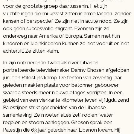
voor de grootste groep daartussenin. Het zijn
vluchtelingen die muurvast zitten in arme landen, zonder
kansen of perspectief. Ze zijn niet in acute nood. Ze zijn
ook geen succesvolle migrant. Evenmin zijn ze
onderweg naar Amerika of Europa. Samen met hun
kinderen en kleinkinderen kunnen ze niet vooruit en niet
achteruit. Ze zitten klem.
In zijn ontroerende tweeluik over Libanon
portretteerde televisiemaker Danny Ghosen afgelopen
juni een Palestijns kamp. De tenten van zeventig jaar
geleden maakten plaats voor betonnen gebouwen
waarop steeds meer nieuwe etages verrijzen. In een
gebied van een vierkante kilometer leven vijftigduizend
Palestijnen strikt gescheiden van de Libanese
samenleving. Ze moeten alles zelf rooien, water
regelen en stoom aanleggen. Ghosen sprak een
Palestijn die 63 jaar geleden naar Libanon kwam. Hij