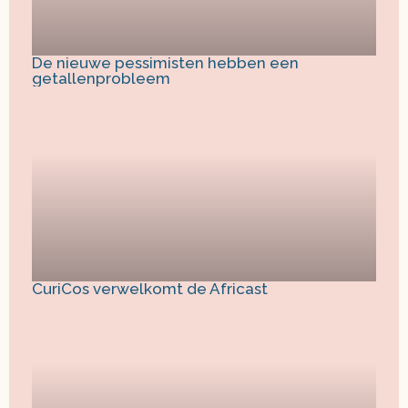
De nieuwe pessimisten hebben een
getallenprobleem
CuriCos verwelkomt de Africast