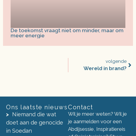
De toekomst vraagt niet om minder, maar om
meer energie
volgende
Wereld in brand?
Ons laatste nieuws
Contact
Wil je meer weten? Wil je
Niemand die wat
je aanmelden voor een
doet aan de genocide
Abdijsessie, Inspiratiereis
in Soedan