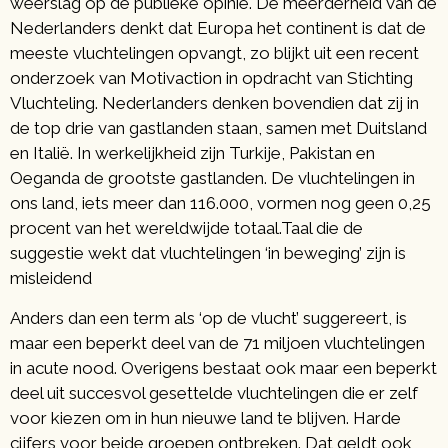
weerslag op de publieke opinie. De meerderheid van de
Nederlanders denkt dat Europa het continent is dat de
meeste vluchtelingen opvangt, zo blijkt uit een recent
onderzoek van Motivaction in opdracht van Stichting
Vluchteling. Nederlanders denken bovendien dat zij in
de top drie van gastlanden staan, samen met Duitsland
en Italië. In werkelijkheid zijn Turkije, Pakistan en
Oeganda de grootste gastlanden. De vluchtelingen in
ons land, iets meer dan 116.000, vormen nog geen 0,25
procent van het wereldwijde totaal.Taal die de
suggestie wekt dat vluchtelingen ‘in beweging’ zijn is
misleidend
Anders dan een term als ‘op de vlucht’ suggereert, is
maar een beperkt deel van de 71 miljoen vluchtelingen
in acute nood. Overigens bestaat ook maar een beperkt
deel uit succesvol gesettelde vluchtelingen die er zelf
voor kiezen om in hun nieuwe land te blijven. Harde
cijfers voor beide groepen ontbreken. Dat geldt ook