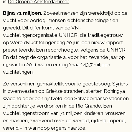
in
De Groene Amsterdammer
.
Bijna 71 miljoen.
Zoveel mensen zijn wereldwijd op de
vlucht voor oorlog, mensenrechtenschendingen en
geweld. Dit cijfer komt van de VN-
vluchtelingenorganisatie UNHCR, die traditiegetrouw
op Wereldvluchtelingendag 20 juni een nieuw rapport
presenteerde. Een recordhoogte, volgens de UNHCR.
En dat zegt de organisatie al voor het zevende jaar op
rij, want in 2011 waren er nog ‘maar’ 43,7 miljoen
vluchtelingen.
Ze verschijnen gemakkelijk voor je geestesoog: Syriërs
in zwemvesten op Griekse stranden, slierten Rohingya
wadend door een rijstveld, een Salvadoraanse vader en
zijn dochtertje verdronken in de Rio Grande. Een
vluchtelingenstroom van 71 miljoen kinderen, vrouwen
en mannen, zwervend over de wereld, rijdend, lopend,
varend – in wanhoop ergens naartoe.