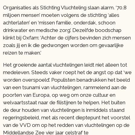
Organisaties als Stichting Vluchteling slaan alarm. ‘70,8
miljoen mensen’ moeten volgens de stichting ‘alles
achterlaten’ en ‘missen familie, onderdak, schoon
drinkwater en medische zorg’. Dezelfde boodschap
klinkt bij Oxfam: ‘Achter de cijfers bevinden zich mensen
zoals jij en ik die gedwongen worden om gevaarlijke
reizen te maken.’
Het groeiende aantal vluchtelingen leidt niet alleen tot
medeleven. Steeds vaker roept het de angst op dat ‘we
worden overspoeld’. Populisten benadrukken het beeld
van een tsunami van vluchtelingen, rammelend aan de
poorten van Europa, op weg om onze cultuur en
welvaartsstaat naar de filistijnen te helpen. Het buiten
de deur houden van vluchtelingen is inmiddels staand
regeringsbeleid, met als recent dieptepunt het voorstel
van de VVD om op het redden van vluchtelingen op de
Middellandse Zee vier jaar celstraf te