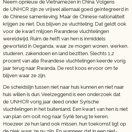
Neem opnieuw de Vietnamezen in China. Volgens
de UNHCR zijn ze vrijwel allemaal goed geïntegreerd in
de Chinese samenleving. Maar de Chinese nationaliteit
krijgen ze niet. Dus blijven ze vluchteling. Dat geldt ook
voor de kwart miljoen Rwandese vluchtelingen
wereldwijd. Ruim de helft van hen is inmiddels
geworteld in Oeganda, waar ze mogen wonen, werken,
studeren, zakendoen en land bezitten. Slechts 1,2
procent van alle Rwandese vluchtelingen keerde vorig
jaar terug naar Rwanda. De rest koos ervoor om te
blijven waar ze zijn.
De scheidslijn tussen niet naar huis kunnen en niet naar
huis willen is dun. Veelzeggend is een onderzoek dat
de UNHCR vorig jaar deed onder Syrische
vluchtelingen in het buitenland. Een kwart van hen is niet
van plan om ooit nog naar Syrië terug te keren.
Hoezeer ze hun land ook missen, hun toekomst ligt op
de plek waar ze nu zijn. En wanneer dat in een niet-