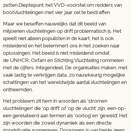
zetten.Dieptepunt: het VVD-voorstel om redders van
bootvluchtelingen met vier jaar cel te bestraffen
Maar we beseffen nauwelijks dat dit beeld van
miljoenen vluchtelingen op drift problematisch is. Het
speelt niet alleen populisten in de kaart, het is ook
misleidend en het belemmert ons in het zoeken naar
oplossingen. Het beeld is niet misleidend omdat
de UNHCR, Oxfam en Stichting Vluchteling rommelen
met de cijfers. Integendeel. De organisaties maken, met
vaak lastig te verkrijgen data, zo nauwkeurig mogelijke
schattingen van het wereldwijde aantal vluchtelingen en
ontheemden.
Het probleem zit hem in woorden als ‘stromen
vluchtelingen’ die ‘op drift’ of ‘op de vlucht’ zijn, een-op-
een gerelateerd aan termen als ‘oorlog’ en ‘geweld’. Het
zijn woorden die zowel dynamiek als een directe
noodsituatie suggereren. Doorgaans is van beide geen