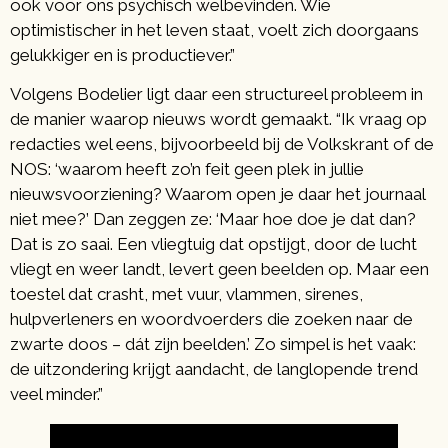
ook voor ons psychisch welbevinden. Wie
optimistischer in het leven staat, voelt zich doorgaans
gelukkiger en is productiever.”
Volgens Bodelier ligt daar een structureel probleem in
de manier waarop nieuws wordt gemaakt. “Ik vraag op
redacties wel eens, bijvoorbeeld bij de Volkskrant of de
NOS: ‘waarom heeft zo’n feit geen plek in jullie
nieuwsvoorziening? Waarom open je daar het journaal
niet mee?’ Dan zeggen ze: ‘Maar hoe doe je dat dan?
Dat is zo saai. Een vliegtuig dat opstijgt, door de lucht
vliegt en weer landt, levert geen beelden op. Maar een
toestel dat crasht, met vuur, vlammen, sirenes,
hulpverleners en woordvoerders die zoeken naar de
zwarte doos – dát zijn beelden.’ Zo simpel is het vaak:
de uitzondering krijgt aandacht, de langlopende trend
veel minder.”