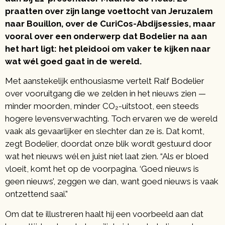
praatten over zijn lange voettocht van Jeruzalem
naar Bouillon, over de CuriCos-Abdijsessies, maar
vooral over een onderwerp dat Bodelier na aan
het hart ligt: het pleidooi om vaker te kijken naar
wat wél goed gaat in de wereld.
Met aanstekelijk enthousiasme vertelt Ralf Bodelier
over vooruitgang die we zelden in het nieuws zien —
minder moorden, minder CO₂-uitstoot, een steeds
hogere levensverwachting. Toch ervaren we de wereld
vaak als gevaarlijker en slechter dan ze is. Dat komt,
zegt Bodelier, doordat onze blik wordt gestuurd door
wat het nieuws wél en juist níet laat zien. “Als er bloed
vloeit, komt het op de voorpagina. ‘Goed nieuws is
geen nieuws’, zeggen we dan, want goed nieuws is vaak
ontzettend saai.”
Om dat te illustreren haalt hij een voorbeeld aan dat