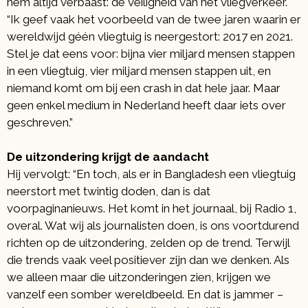
hem altijd verbaast: de veiligheid van het vliegverkeer.
“Ik geef vaak het voorbeeld van de twee jaren waarin er
wereldwijd géén vliegtuig is neergestort: 2017 en 2021.
Stel je dat eens voor: bijna vier miljard mensen stappen
in een vliegtuig, vier miljard mensen stappen uit, en
niemand komt om bij een crash in dat hele jaar. Maar
geen enkel medium in Nederland heeft daar iets over
geschreven.”
De uitzondering
krijgt de aandacht
Hij vervolgt: “En toch, als er in Bangladesh een vliegtuig
neerstort met twintig doden, dan is dat
voorpaginanieuws. Het komt in het journaal, bij Radio 1,
overal. Wat wij als journalisten doen, is ons voortdurend
richten op de uitzondering, zelden op de trend. Terwijl
die trends vaak veel positiever zijn dan we denken. Als
we alleen maar die uitzonderingen zien, krijgen we
vanzelf een somber wereldbeeld. En dat is jammer –