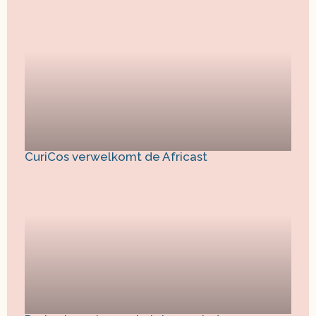
CuriCos verwelkomt de Africast