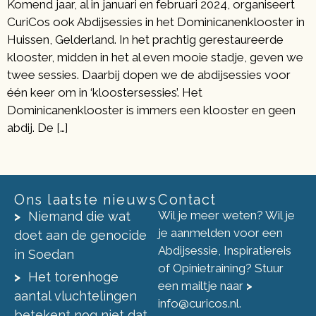
Komend jaar, al in januari en februari 2024, organiseert
CuriCos ook Abdijsessies in het Dominicanenklooster in
Huissen, Gelderland. In het prachtig gerestaureerde
klooster, midden in het al even mooie stadje, geven we
twee sessies. Daarbij dopen we de abdijsessies voor
één keer om in ‘kloostersessies’. Het
Dominicanenklooster is immers een klooster en geen
abdij. De […]
Ons laatste nieuws
Contact
Wil je meer weten? Wil je
Niemand die wat
je aanmelden voor een
doet aan de genocide
Abdijsessie, Inspiratiereis
in Soedan
of Opinietraining? Stuur
Het torenhoge
een mailtje naar
>
aantal vluchtelingen
info@curicos.nl
.
betekent nog niet dat