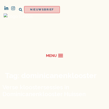
NIEUWSBRIEF
Tag:
dominicanenklooster
Verse kloostersessies in
Dominicanenklooster Huissen