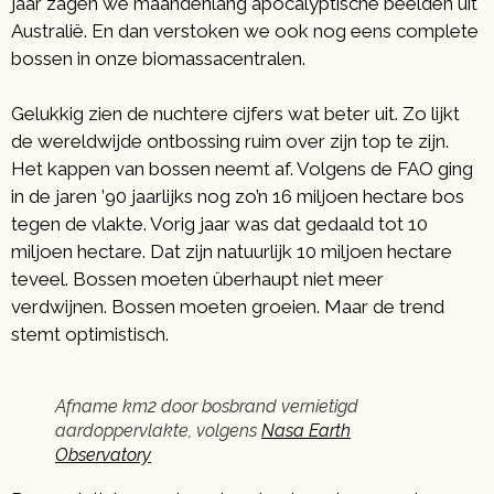
jaar zagen we maandenlang apocalyptische beelden uit
Australië. En dan verstoken we ook nog eens complete
bossen in onze biomassacentralen.
Gelukkig zien de nuchtere cijfers wat beter uit. Zo lijkt
de wereldwijde ontbossing ruim over zijn top te zijn.
Het kappen van bossen neemt af. Volgens de FAO ging
in de jaren ’90 jaarlijks nog zo’n 16 miljoen hectare bos
tegen de vlakte. Vorig jaar was dat gedaald tot 10
miljoen hectare. Dat zijn natuurlijk 10 miljoen hectare
teveel. Bossen moeten überhaupt niet meer
verdwijnen. Bossen moeten groeien. Maar de trend
stemt optimistisch.
Afname km2 door bosbrand vernietigd
aardoppervlakte, volgens
Nasa Earth
Observatory