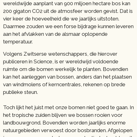
wereldwijde aanplant van 900 miljoen hectare bos kan
200 gigaton CO2 uit de atmosfeer worden gevist. Dat is
vier keer de hoeveelheid die we jaarlijks uitstoten.
Daarmee zouden we een forse bijdrage kunnen leveren
aan het afvlakken van de alsmaar oplopende
temperatuur.
Volgens Zwitserse wetenschappers, die hierover
publiceren in Science, is er wereldwijd voldoende
ruimte om die bomen werkelijk te planten. Bovendien
kan het aanleggen van bossen, anders dan het plaatsen
van windmolens of kerncentrales, rekenen op brede
publieke steun.
Toch lijkt het juist met onze bomen niet goed te gaan. In
het tropische zuiden blijven we bossen rooien voor
landbouwgrond. Bovendien worden jaarlijks enorme
natuurgebieden verwoest door bosbranden. Afgelopen