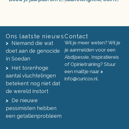
Ons laatste nieuws
Contact
Wil je meer weten? Wil je
Niemand die wat
je aanmelden voor een
doet aan de genocide
Abdijsessie, Inspiratiereis
in Soedan
of Opinietraining? Stuur
Het torenhoge
een mailtje naar
>
aantal vluchtelingen
info@curicos.nl
.
betekent nog niet dat
de wereld instort
De nieuwe
pessimisten hebben
een getallenprobleem