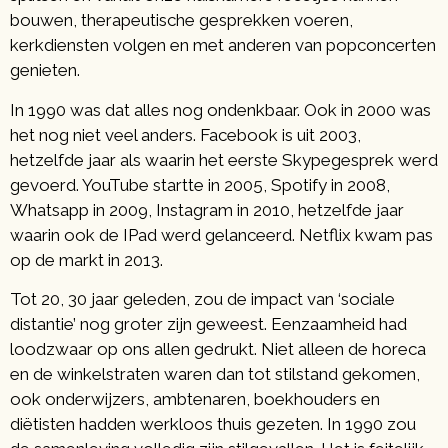
bouwen, therapeutische gesprekken voeren,
kerkdiensten volgen en met anderen van popconcerten
genieten.
In 1990 was dat alles nog ondenkbaar. Ook in 2000 was
het nog niet veel anders. Facebook is uit 2003,
hetzelfde jaar als waarin het eerste Skypegesprek werd
gevoerd. YouTube startte in 2005, Spotify in 2008,
Whatsapp in 2009, Instagram in 2010, hetzelfde jaar
waarin ook de IPad werd gelanceerd. Netflix kwam pas
op de markt in 2013.
Tot 20, 30 jaar geleden, zou de impact van ‘sociale
distantie’ nog groter zijn geweest. Eenzaamheid had
loodzwaar op ons allen gedrukt. Niet alleen de horeca
en de winkelstraten waren dan tot stilstand gekomen,
ook onderwijzers, ambtenaren, boekhouders en
diëtisten hadden werkloos thuis gezeten. In 1990 zou