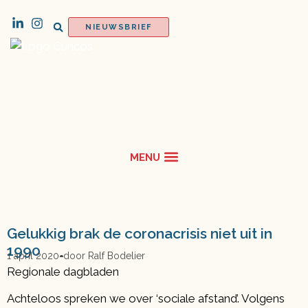
NIEUWSBRIEF
Gelukkig brak de coronacrisis niet uit in
1990
1 april 2020
door
Ralf Bodelier
Regionale dagbladen
Achteloos spreken we over ‘sociale afstand’. Volgens