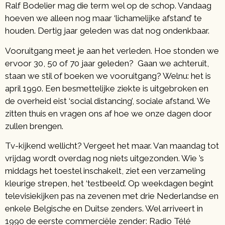
Ralf Bodelier mag die term wel op de schop. Vandaag
hoeven we alleen nog maar ‘lichamelijke afstand’ te
houden. Dertig jaar geleden was dat nog ondenkbaar.
Vooruitgang meet je aan het verleden. Hoe stonden we
ervoor 30, 50 of 70 jaar geleden? Gaan we achteruit,
staan we stil of boeken we vooruitgang? Welnu: het is
april 1990. Een besmettelijke ziekte is uitgebroken en
de overheid eist ‘social distancing’, sociale afstand. We
zitten thuis en vragen ons af hoe we onze dagen door
zullen brengen.
Tv-kijkend wellicht? Vergeet het maar. Van maandag tot
vrijdag wordt overdag nog niets uitgezonden. Wie ’s
middags het toestel inschakelt, ziet een verzameling
kleurige strepen, het ‘testbeeld’. Op weekdagen begint
televisiekijken pas na zevenen met drie Nederlandse en
enkele Belgische en Duitse zenders. Wel arriveert in
1990 de eerste commerciële zender: Radio Télé