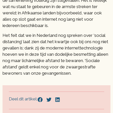
de samenleving volledig zijn stilgevallen. Het is feitelijk
wat nu staat te gebeuren in de armste streken ter
wereld; in Afrikaanse landen bijvoorbeeld, waar ook
alles op slot gaat en internet nog lang niet voor
iedereen beschikbaar is.
Het feit dat we in Nederland nog spreken over ‘social
distancing’ laat zien dat het kwartje ook bij ons nog niet
gevallen is; dank zij de moderne internettechnologie
hoeven we in deze tijd van dodelijke besmetting alleen
nog maar lichámelijke afstand te bewaren. ‘Sociale
afstand’ geldt enkel nog voor de zwaargestrafte
bewoners van onze gevangenissen.
Deel dit artikel: