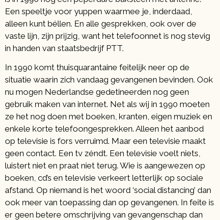
Een speeltje voor yuppen waarmee je, inderdaad,
alleen kunt béllen. En alle gesprekken, ook over de
vaste lijn, zijn prijzig, want het telefoonnet is nog stevig
in handen van staatsbedrijf PTT.
In 1990 komt thuisquarantaine feitelijk neer op de
situatie waarin zich vandaag gevangenen bevinden. Ook
nu mogen Nederlandse gedetineerden nog geen
gebruik maken van internet. Net als wij in 1990 moeten
ze het nog doen met boeken, kranten, eigen muziek en
enkele korte telefoongesprekken. Alleen het aanbod
op televisie is fors verruimd. Maar een televisie maakt
geen contact. Een tv zéndt. Een televisie voelt niets,
luistert niet en praat niet terug. Wie is aangewezen op
boeken, cd’s en televisie verkeert letterlijk op sociale
afstand. Op niemand is het woord ‘social distancing’ dan
ook meer van toepassing dan op gevangenen. In feite is
er geen betere omschrijving van gevangenschap dan